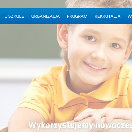
O SZKOLE
ORGANIZACJA
PROGRAM
REKRUTACJA
W