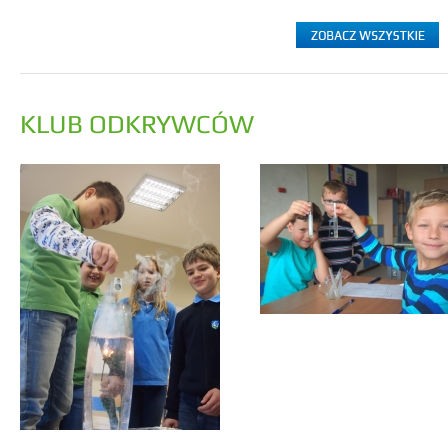
KLUB ODKRYWCÓW