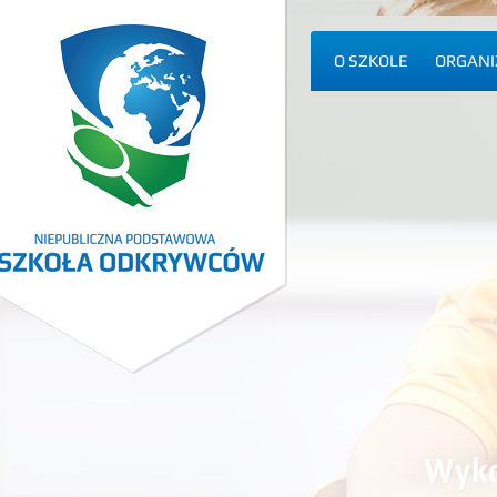
O SZKOLE
ORGANI