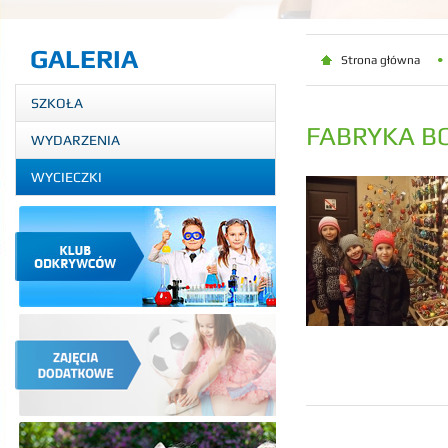
GALERIA
Strona główna
SZKOŁA
FABRYKA B
WYDARZENIA
WYCIECZKI