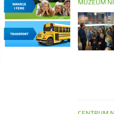
MUZEUM NI
CENTRUM N